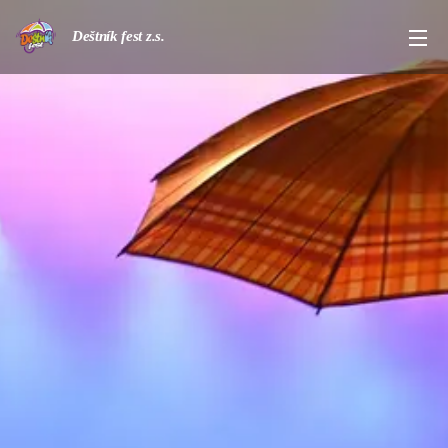
Deštník fest z.s.