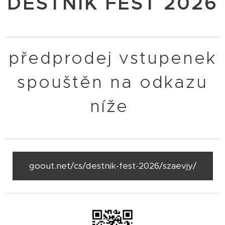
DEŠTNÍK FEST 2026
předprodej vstupenek
spouštěn na odkazu
níže
goout.net/cs/destnik-fest-2026/szaevjy/